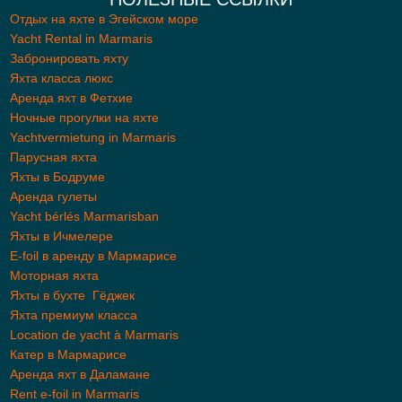
Отдых на яхте в Эгейском море
Yacht Rental in Marmaris
Забронировать яхту
Яхта класса люкс
Aренда яхт в Фетхие
Ночные прогулки на яхте
Yachtvermietung in Marmaris
Парусная яхта
Яхты в Бодруме
Аренда гулеты
Yacht bérlés Marmarisban
Яхты в Ичмелере
E-foil в аренду в Мармарисе
Моторная яхта
Яхты в бухте Гёджек
Яхта премиум класса
Location de yacht à Marmaris
Катер в Мармарисе
Аренда яхт в Даламане
Rent e-foil in Marmaris