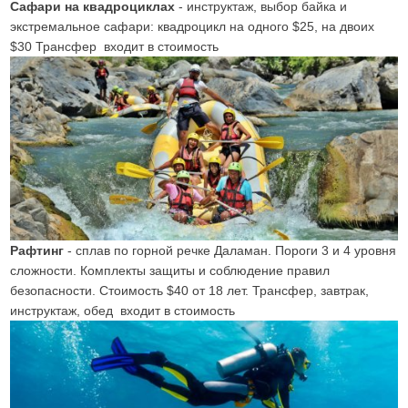
Сафари на квадроциклах
- инструктаж, выбор байка и
экстремальное сафари: квадроцикл на одного $25, на двоих
$30 Трансфер входит в стоимость
Рафтинг
- сплав по горной речке Даламан. Пороги 3 и 4 уровня
сложности. Комплекты защиты и соблюдение правил
безопасности. Стоимость $40 от 18 лет. Трансфер, завтрак,
инструктаж, обед входит в стоимость