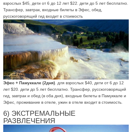
взрослых $45, дети от 6 до 12 лет $22. дети до 5 лет бесплатно.
Трансфер, завтрак, входные билеты в Эфес, обед,
русскоговорящий гид входит в стоимость
Эфес + Памуккале (2дня)
. для взрослых $40, дети от 6 до 12
лет $20. дети до 5 лет бесплатно. Трансфер, русскоговорящий
гид, завтрак и обед (в оба дня), входные билеты в Памуккале и
Эфес, проживание в отеле, ужин в отеле входит в стоимость.
6) ЭКСТРЕМАЛЬНЫЕ
РАЗВЛЕЧЕНИЯ