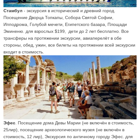
Стамбул
- экскурсия в исторический и древний город.
Посещение Дворца Топкапы, Собора Святой Софии,
Ипподрома, Голубой мечети, Египетского базара, Площади
Эминеню. для взрослых $199, дети до 2 лет бесплатно. Все
трансферы на протяжении экскурсии, авиаперелёт в обе
стороны, обед, ужин, все билеты на протяжении всей экскурсии
входит в стоимость.
Эфес
. Посещение дома Девы Марии (не включён в стоимость,
25лир), посещение археологического музея (не включён в
стоимость, 12 лир), Экскурсия по античному городу Эфес. для