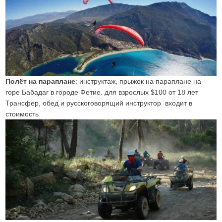
Полёт на параплане
: инструктаж, прыжок на параплане на
горе Бабадаг в городе Фетие. для взрослых $100 от 18 лет
Трансфер, обед и русскоговорящий инструктор входит в
стоимость