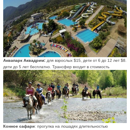
Аквапарк Аквадрим:
для взрослых $15, дети от 6 до 12 лет $8.
дети до 5 лет бесплатно. Трансфер входит в стоимость
Конное сафари
: прогулка на лошадях длительностью