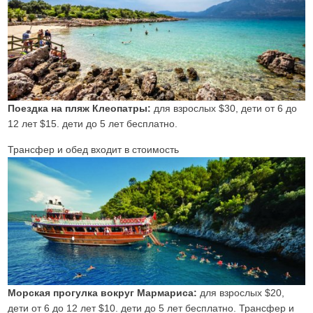
Поездка на пляж Клеопатры:
для взрослых $30, дети от 6 до
12 лет $15. дети до 5 лет бесплатно.
Трансфер и обед входит в стоимость
Морская прогулка вокруг Мармариса:
для взрослых $20,
дети от 6 до 12 лет $10. дети до 5 лет бесплатно. Трансфер и