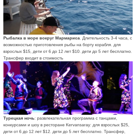
Рыбалка в море вокруг Мармариса
. Длительность 3-4 часа, с
возможностью приготовления рыбы на борту корабля. для
взрослых $15, дети от 6 до 12 лет $10. дети до 5 лет бесплатно.
Трансфер входит в стоимость
Турецкая ночь
: развлекательная программа с танцами,
конкурсами и шоу в ресторане Kervansaray: для взрослых $25,
дети от 6 до 12 лет $12. дети до 5 лет бесплатно. Трансфер,