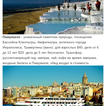
Памуккале
- уникальный памятник природы. посещение
Бассейна Клеопатры, Амфитеатра, античного города
Иераполиса, Травертины (ванн): для взрослых $40, дети от 6
до 12 лет $20. дети до 5 лет бесплатно. Трансфер,
русскоговорящий гид, завтрак, чай, кофе во время завтрака,
входные билеты в Памуккале, обед входит в стоимость