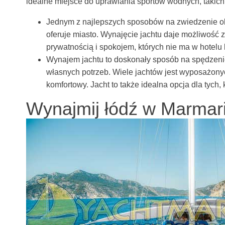
idealne miejsce do uprawiania sportów wodnych, takich 
Jednym z najlepszych sposobów na zwiedzenie okol
oferuje miasto. Wynajęcie jachtu daje możliwość z
prywatnością i spokojem, których nie ma w hotelu 
Wynajem jachtu to doskonały sposób na spędzenie
własnych potrzeb. Wiele jachtów jest wyposażonyc
komfortowy. Jacht to także idealna opcja dla tych,
Wynajmij łódź w Marmari