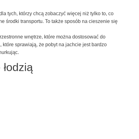
 tych, którzy chcą zobaczyć więcej niż tylko to, co
e środki transportu. To także sposób na cieszenie się
przestronne wnętrze, które można dostosować do
które sprawiają, że pobyt na jachcie jest bardzo
nurkując.
 łodzią