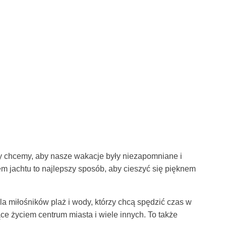
y chcemy, aby nasze wakacje były niezapomniane i
em jachtu to najlepszy sposób, aby cieszyć się pięknem
 miłośników plaż i wody, którzy chcą spędzić czas w
iące życiem centrum miasta i wiele innych. To także