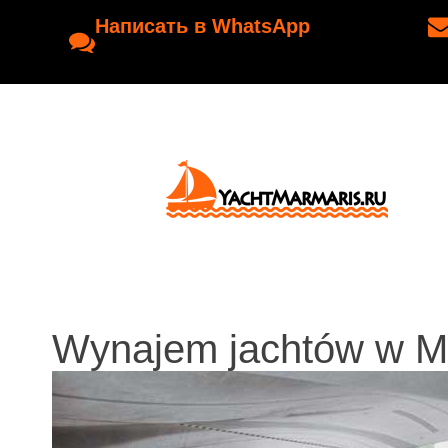
Написать в WhatsApp
Wynajem jachtów w M