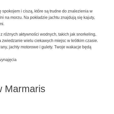
spokojem i ciszą, które są trudne do znalezienia w
i na morzu. Na pokładzie jachtu znajdują się kajuty,
mi.
 różnych aktywności wodnych, takich jak snorkeling,
 zwiedzanie wielu ciekawych miejsc w krótkim czasie.
any, jachty motorowe i gulety. Twoje wakacje będą
wynajęcia
w Marmaris