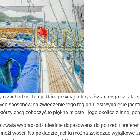
 zachodzie Turcji, które przyciąga turystów z całego świata 
szych sposobów na zwiedzenie tego regionu jest wynajęcie jac
tórzy chcą zobaczyć to piękne miasto i jego okolicę z innej pe
pozwala wybrać łódź idealnie dopasowaną do potrzeb i preferen
możliwości. Na pokładzie jachtu można zwiedzać wyjątkowe zato