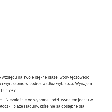
ze względu na swoje piękne plaże, wody tęczowego
htu i wyruszenie w podróż wzdłuż wybrzeża. Wynajem
rspektywy.
cji. Niezależnie od wybranej łodzi, wynajem jachtu w
czki, plaże i laguny, które nie są dostępne dla