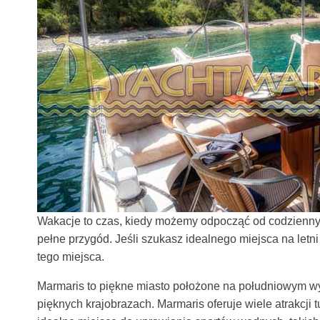
Wakacje to czas, kiedy możemy odpocząć od codziennyc
pełne przygód. Jeśli szukasz idealnego miejsca na letn
tego miejsca.
Marmaris to piękne miasto położone na południowym wyb
pięknych krajobrazach. Marmaris oferuje wiele atrakcji t