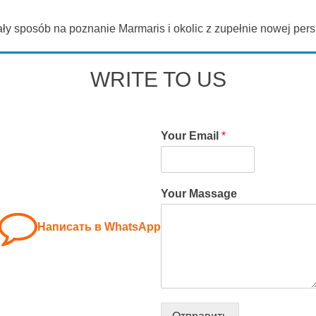
y sposób na poznanie Marmaris i okolic z zupełnie nowej per
WRITE TO US
Your Email
*
Your Massage
Написать в WhatsApp