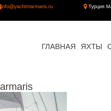
info@yachtmarmaris.ru
Турция Ма
ГЛАВНАЯ
ЯХТЫ
armaris