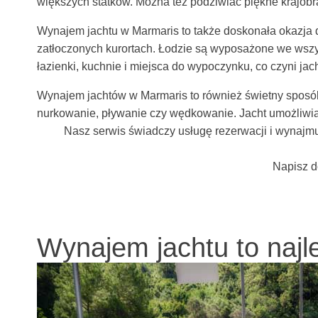
większych statków. Można też podziwiać piękne krajob
Wynajem jachtu w Marmaris to także doskonała okazja do
zatłoczonych kurortach. Łodzie są wyposażone we wszyst
łazienki, kuchnie i miejsca do wypoczynku, co czyni jac
Wynajem jachtów w Marmaris to również świetny sposób
nurkowanie, pływanie czy wędkowanie. Jacht umożliwia
Nasz serwis świadczy usługę rezerwacji i wynajmu
Napisz d
Wynajem jachtu to naj