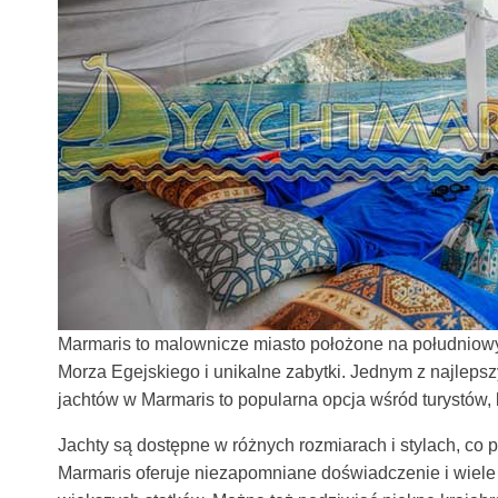
Marmaris to malownicze miasto położone na południowym
Morza Egejskiego i unikalne zabytki. Jednym z najlep
jachtów w Marmaris to popularna opcja wśród turystów, k
Jachty są dostępne w różnych rozmiarach i stylach, co 
Marmaris oferuje niezapomniane doświadczenie i wiele 