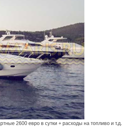
тные 2600 евро в сутки + расходы на топливо и т.д.