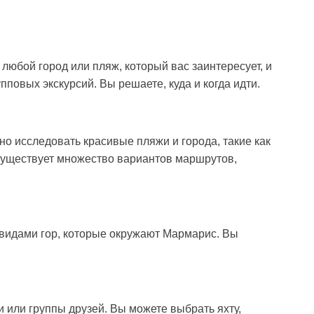
юбой город или пляж, который вас заинтересует, и
повых экскурсий. Вы решаете, куда и когда идти.
о исследовать красивые пляжи и города, такие как
. Существует множество вариантов маршрутов,
 видами гор, которые окружают Мармарис. Вы
 или группы друзей. Вы можете выбрать яхту,