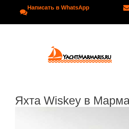
Написать в WhatsApp
Яхта Wiskey в Марм