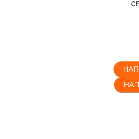
с
НАП
НАП