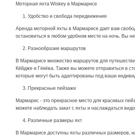
Моторная яхта Wiskey в Мармарисе
Удобство и свобода передвижения
Аренда моторной яхты в Мармарисе дает вам свобод
остановиться в любом удобном месте на ночь. Вы не
Разнообразие маршрутов
В Мармарисе множество маршрутов для путешествия 
Кёйдже и Гёкёва. Также вы можете отправиться в ст
которые могут быть адаптированы под ваши индиви
Прекрасные пейзажи
Мармарис - это прекрасное место для красивых пей
можете наблюдать закат с яхты и наслаждаться видо
Различные размеры яхт
В Мармарисе доступны яхты различных размеров, нач