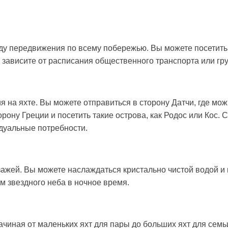
у передвижения по всему побережью. Вы можете посетить л
 зависите от расписания общественного транспорта или груп
на яхте. Вы можете отправиться в сторону Датчи, где можн
орону Греции и посетить такие острова, как Родос или Кос
дуальные потребности.
зажей. Вы можете наслаждаться кристально чистой водой и
м звездного неба в ночное время.
иная от маленьких яхт для пары до больших яхт для семьи