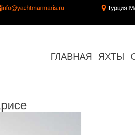
info@yachtmarmaris.ru
Турция Ма
ГЛАВНАЯ
ЯХТЫ
арисе