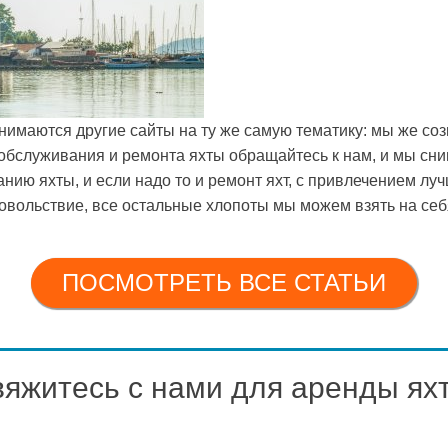
анимаются другие сайты на ту же самую тематику: мы же со
служивания и ремонта яхты обращайтесь к нам, и мы снимем
нию яхты, и если надо то и ремонт яхт, с привлечением лу
довольствие, все остальные хлопоты мы можем взять на себ
ПОСМОТРЕТЬ ВСЕ СТАТЬИ
вяжитесь с нами для аренды ях