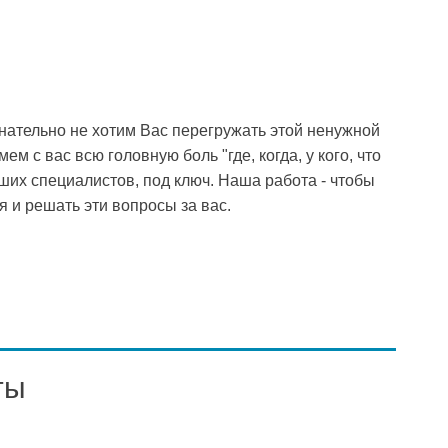
знательно не хотим Вас перегружать этой ненужной
 с вас всю головную боль "где, когда, у кого, что
чших специалистов, под ключ. Наша работа - чтобы
я и решать эти вопросы за вас.
ты