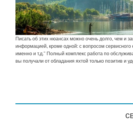
Писать об этих нюансах можно очень долго, чем и з
информацией, кроме одной: с вопросом сервисного об
именно и т.д." Полный комплекс работа по обслужива
вы получали от обладания яхтой только позитив и у
с