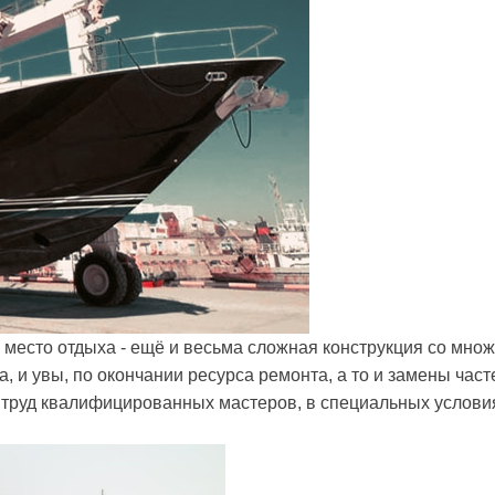
и место отдыха - ещё и весьма сложная конструкция со мно
 и увы, по окончании ресурса ремонта, а то и замены часте
я труд квалифицированных мастеров, в специальных услови