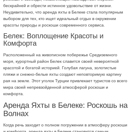
бескрайней и обрести истинное удовольствие от жизни.
Неудивительно, что аренда яхты в Белеке стала популярным
выбором для тех, кто ищет идеальный отдых в окружении
красоты природы и роскоши современного сервиса.
Белек: Воплощение Красоты и
Комфорта
Расположенный на живописном побережье Средиземного
моря, курортный район Белек славится своей невероятной
красотой и богатой историей. Голубая лагуна, золотистые
пляжи и снежно-белые яхты создают неповторимую картину
рая на земле. Этот уголок Турции привлекает туристов со всего
мира своей непревзойденной атмосферой роскоши и
комфорта.
Аренда Яхты в Белеке: Роскошь на
Волнах
Когда речь заходит о полном погружении в атмосферу роскоши
и комфорта, аренда яхты в Белеке становится самым