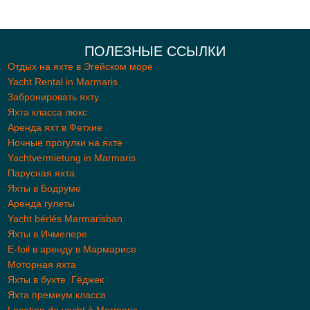
ПОЛЕЗНЫЕ ССЫЛКИ
Отдых на яхте в Эгейском море
Yacht Rental in Marmaris
Забронировать яхту
Яхта класса люкс
Aренда яхт в Фетхие
Ночные прогулки на яхте
Yachtvermietung in Marmaris
Парусная яхта
Яхты в Бодруме
Аренда гулеты
Yacht bérlés Marmarisban
Яхты в Ичмелере
E-foil в аренду в Мармарисе
Моторная яхта
Яхты в бухте Гёджек
Яхта премиум класса
Location de yacht à Marmaris