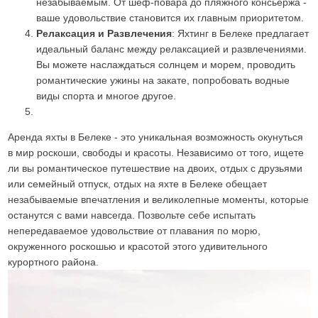
незабываемым. От шеф-повара до пляжного консьержа -
ваше удовольствие становится их главным приоритетом.
Релаксация и Развлечения
: Яхтинг в Белеке предлагает
идеальный баланс между релаксацией и развлечениями.
Вы можете наслаждаться солнцем и морем, проводить
романтические ужины на закате, попробовать водные
виды спорта и многое другое.
Аренда яхты в Белеке - это уникальная возможность окунуться
в мир роскоши, свободы и красоты. Независимо от того, ищете
ли вы романтическое путешествие на двоих, отдых с друзьями
или семейный отпуск, отдых на яхте в Белеке обещает
незабываемые впечатления и великолепные моменты, которые
останутся с вами навсегда. Позвольте себе испытать
непередаваемое удовольствие от плавания по морю,
окруженного роскошью и красотой этого удивительного
курортного района.