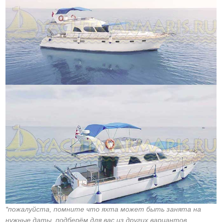
*пожалуйста, помните что яхта может быть занята на
нужные даты, подберём для вас из других вариантов,