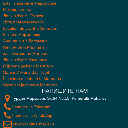
E-foil в аренду в Мармарисе
Моторная яхта
Яхты в бухте Гёджек
Яхта премиум класса
Location de yacht à Marmaris
Катер в Мармарисе
Аренда яхт в Даламане
Rent e-foil in Marmaris
Jachtverhuur in Marmaris
Яхты в бухте Хисароню
Půjčovna jachet v Marmaris
Яхта в D Maris Bay Hotel
Închiriere de iahturi în Marmaris
Wynajem jachtów w Marmaris
НАПИШИТЕ НАМ
Турция Мармарис Sk.64 No:15, Kemeraltı Mahallesi
Написать в Telegram
Написать в WhatsApp
info@yachtmarmaris.ru