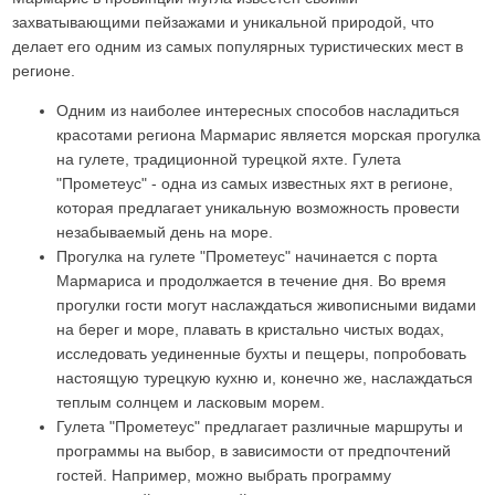
захватывающими пейзажами и уникальной природой, что
делает его одним из самых популярных туристических мест в
регионе.
Одним из наиболее интересных способов насладиться
красотами региона Мармарис является морская прогулка
на гулете, традиционной турецкой яхте. Гулета
"Прометеус" - одна из самых известных яхт в регионе,
которая предлагает уникальную возможность провести
незабываемый день на море.
Прогулка на гулете "Прометеус" начинается с порта
Мармариса и продолжается в течение дня. Во время
прогулки гости могут наслаждаться живописными видами
на берег и море, плавать в кристально чистых водах,
исследовать уединенные бухты и пещеры, попробовать
настоящую турецкую кухню и, конечно же, наслаждаться
теплым солнцем и ласковым морем.
Гулета "Прометеус" предлагает различные маршруты и
программы на выбор, в зависимости от предпочтений
гостей. Например, можно выбрать программу