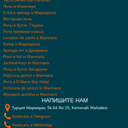
Яхты в Ичмелере
E-foil в аренду в Мармарисе
Моторная яхта
Яхты в бухте Гёджек
Яхта премиум класса
Location de yacht à Marmaris
Катер в Мармарисе
Аренда яхт в Даламане
Rent e-foil in Marmaris
Jachtverhuur in Marmaris
Яхты в бухте Хисароню
Půjčovna jachet v Marmaris
Яхта в D Maris Bay Hotel
Închiriere de iahturi în Marmaris
Wynajem jachtów w Marmaris
НАПИШИТЕ НАМ
Турция Мармарис Sk.64 No:15, Kemeraltı Mahallesi
Написать в Telegram
Написать в WhatsApp