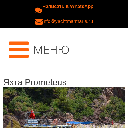
Написать в WhatsApp
info@yachtmarmaris.ru
МЕНЮ
Яхта Prometeus