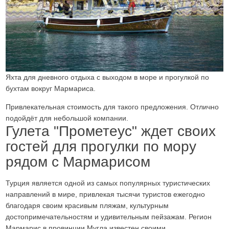
Яхта для дневного отдыха с выходом в море и прогулкой по
бухтам вокруг Мармариса.
Привлекательная стоимость для такого предложения. Отлично
подойдёт для небольшой компании.
Гулета "Прометеус" ждет своих
гостей для прогулки по мору
рядом с Мармарисом
Турция является одной из самых популярных туристических
направлений в мире, привлекая тысячи туристов ежегодно
благодаря своим красивым пляжам, культурным
достопримечательностям и удивительным пейзажам. Регион
Мармарис в провинции Мугла известен своими