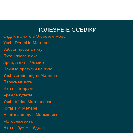
ПОЛЕЗНЫЕ ССЫЛКИ
Отдых на яхте в Эгейском море
Yacht Rental in Marmaris
Забронировать яхту
Яхта класса люкс
Aренда яхт в Фетхие
Ночные прогулки на яхте
Yachtvermietung in Marmaris
Парусная яхта
Яхты в Бодруме
Аренда гулеты
Yacht bérlés Marmarisban
Яхты в Ичмелере
E-foil в аренду в Мармарисе
Моторная яхта
Яхты в бухте Гёджек